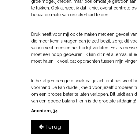
groeimogelijkheden, maar ook omdat je gewoon aan jeze
te lukken. Ook al weet ik dat ik niet overal controle
bepaalde mate van onzekerheid leiden.
Druk heeft voor mij ook te maken met een gevoel van
die meer kennis vragen dan je zelf bezit, zorgt dit v
waarin veel mensen het bedrijf verlaten. En als mens
moet een hoop gebeuren, ik kan dit niet allemaal alle
moet halen. Ik voel dat opdrachten tussen mijn vinge
In het algemeen geldt vaak dat je achteraf pas weet h
voorhand. Je kan duidelijkheid voor jezelf proberen 
om een proces beter te laten verlopen. Dit leidt aan de
van een goede balans hierin is de grootste uitdaging!
Anoniem, 34
Terug