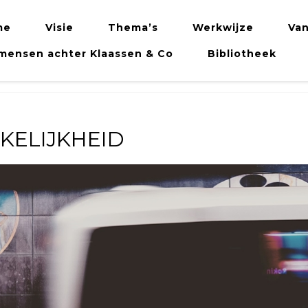
me
Visie
Thema’s
Werkwijze
Van
mensen achter Klaassen & Co
Bibliotheek
KELIJKHEID