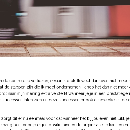
 de controle te verliezen, ervaar ik druk. Ik weet dan even niet meer 
t de stappen zijn die ik moet ondernemen. Ik heb het dan niet meer
wordt naar mijn mening extra versterkt wanneer je je in een prestatieger
n successen laten zien en deze successen er ook daadwerkelijk toe 
zorgt dit er nu eenmaal voor dat wanneer het bij jou even niet lukt, je
je bang bent voor je eigen positie binnen de organisatie, je kansen en